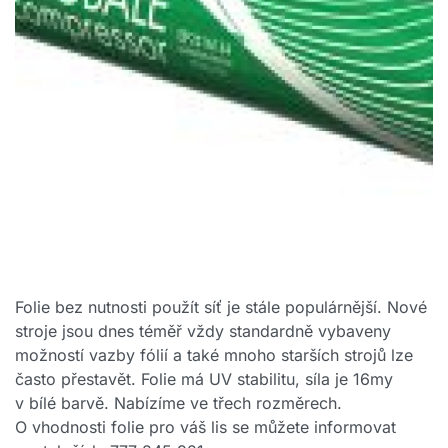
Folie bez nutnosti použít síť je stále populárnější. Nové
stroje jsou dnes téměř vždy standardně vybaveny
možností vazby fólií a také mnoho starších strojů lze
často přestavět. Folie má UV stabilitu, síla je 16my
v bílé barvě. Nabízíme ve třech rozměrech.
O vhodnosti folie pro váš lis se můžete informovat