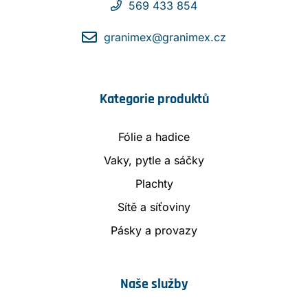
569 433 854
granimex@granimex.cz
Kategorie produktů
Fólie a hadice
Vaky, pytle a sáčky
Plachty
Sítě a síťoviny
Pásky a provazy
Naše služby