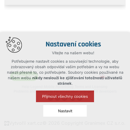
Nastavení cookies
Vítejte na našem webu!
Potřebujeme nastavit cookies a související technologie, aby
zobrazovaný obsah odpovídal vašim potřebám a vy na webu
nalezli přesně to, co potřebujete. Soubory cookies používané na
našem webu
nikdy neslouží ke zjišťování totožnosti uživatelů
stránek
.
Přijmout všechny cookies
Nastavit
Vytvořil xart.cz
© 2026 Copyright Granimex CZ s.r.o.
Technická cookies