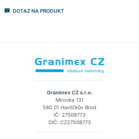
DOTAZ NA PRODUKT
Granimex CZ s.r.o.
Mírovka 131
580 01 Havlíčkův Brod
IČ: 27508773
DIČ: CZ27508773