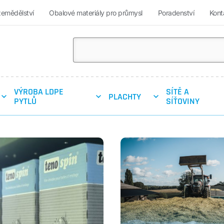
zemědělství
Obalové materiály pro průmysl
Poradenství
Kont
VÝROBA LDPE
SÍTĚ A
PLACHTY
PYTLŮ
SÍŤOVINY