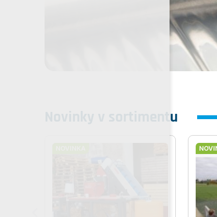
Novinky v sortimentu
NOVINKA
NOVI