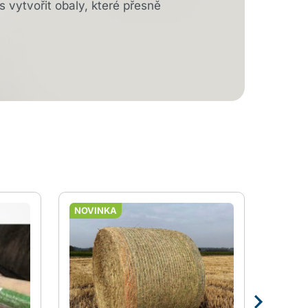
s vytvořit obaly, které přesně
NOVINKA
NOVI