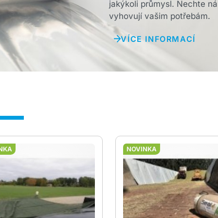
jakýkoli průmysl. Nechte ná
vyhovují vašim potřebám.
VÍCE INFORMACÍ
NKA
NOVINKA