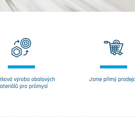
zková výroba obalových
Jsme přímý prodej
ateriálů pro průmysl