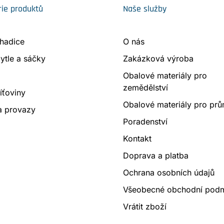
ie produktů
Naše služby
 hadice
O nás
ytle a sáčky
Zakázková výroba
Obalové materiály pro
zemědělství
síťoviny
Obalové materiály pro prů
a provazy
Poradenství
Kontakt
Doprava a platba
Ochrana osobních údajů
Všeobecné obchodní pod
Vrátit zboží