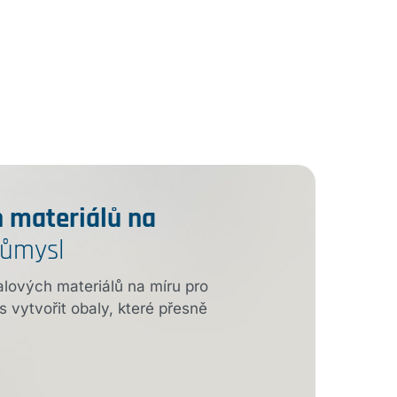
 materiálů na
růmysl
alových materiálů na míru pro
s vytvořit obaly, které přesně