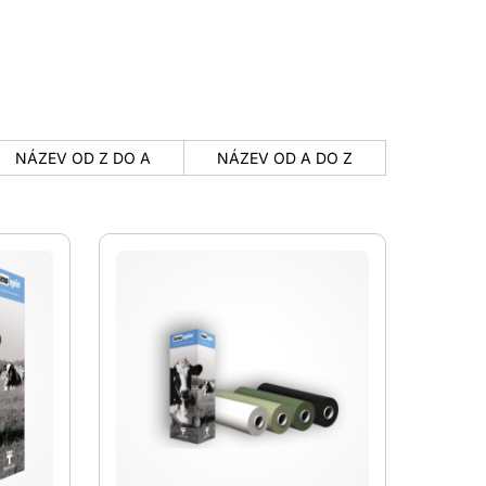
NÁZEV OD Z DO A
NÁZEV OD A DO Z