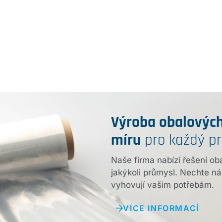
Výroba obalových
míru
pro každý p
Naše firma nabízí řešení ob
jakýkoli průmysl. Nechte ná
vyhovují vašim potřebám.
VÍCE INFORMACÍ