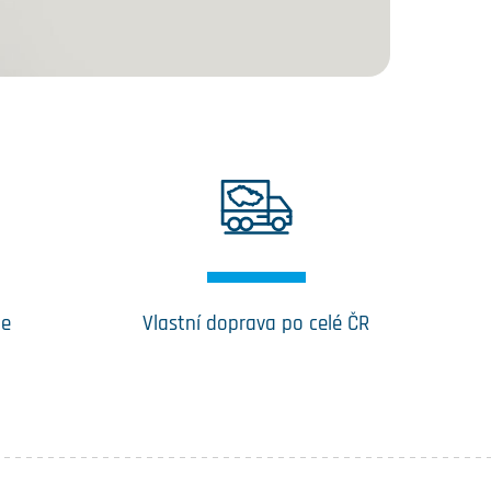
ce
Vlastní doprava po celé ČR