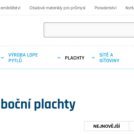
zemědělství
Obalové materiály pro průmysl
Poradenství
Kont
VÝROBA LDPE
SÍTĚ A
PLACHTY
PYTLŮ
SÍŤOVINY
 boční plachty
NEJNOVĚJŠÍ