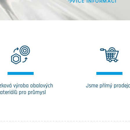
VÍCE INFORMACÍ
zková výroba obalových
Jsme přímý prodej
ateriálů pro průmysl