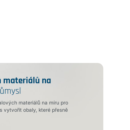
 materiálů na
růmysl
alových materiálů na míru pro
s vytvořit obaly, které přesně