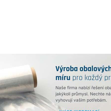
Výroba obalových
míru
pro každý p
Naše firma nabízí řešení ob
jakýkoli průmysl. Nechte ná
vyhovují vašim potřebám.