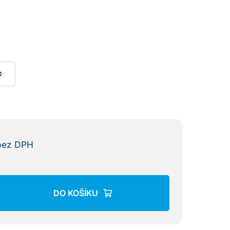
bez DPH
DO KOŠÍKU