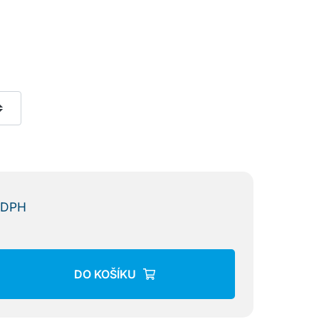
 DPH
DO KOŠÍKU