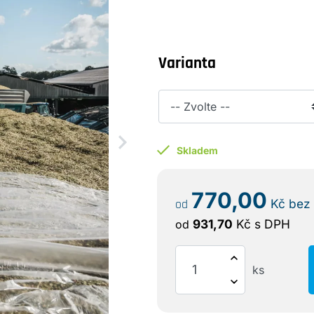
Varianta
Skladem
770,00
od
Kč
bez
931,70
Kč
s DPH
od
ks