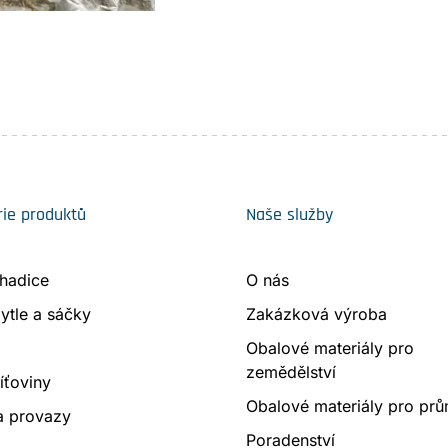
ie produktů
Naše služby
 hadice
O nás
ytle a sáčky
Zakázková výroba
Obalové materiály pro
zemědělství
síťoviny
Obalové materiály pro prů
a provazy
Poradenství