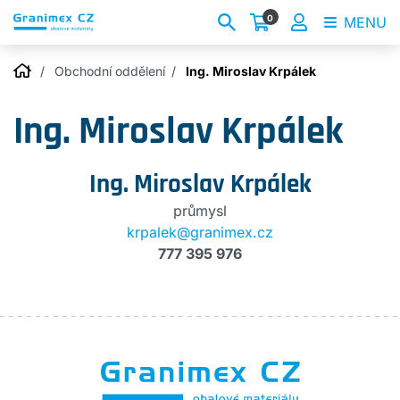
0
MENU
Obchodní oddělení
Ing. Miroslav Krpálek
Ing. Miroslav Krpálek
Ing. Miroslav Krpálek
průmysl
krpalek@granimex.cz
777 395 976