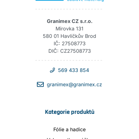
Granimex CZ s.r.o.
Mírovka 131
580 01 Havlíčkův Brod
IČ: 27508773
DIČ: CZ27508773
569 433 854
granimex@granimex.cz
Kategorie produktů
Fólie a hadice