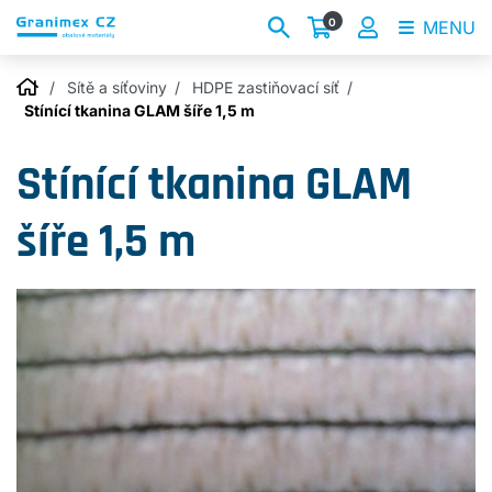
0
MENU
Sítě a síťoviny
HDPE zastiňovací síť
Stínící tkanina GLAM šíře 1,5 m
Stínící tkanina GLAM
šíře 1,5 m