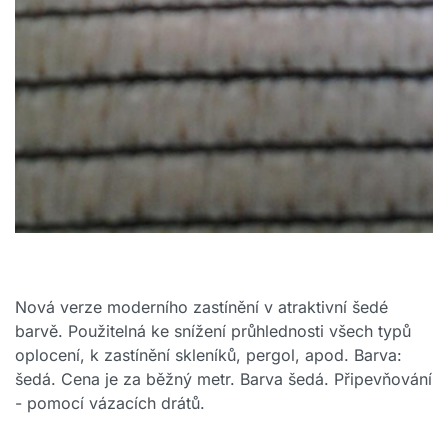
Nová verze moderního zastínění v atraktivní šedé
barvě. Použitelná ke snížení průhlednosti všech typů
oplocení, k zastínění skleníků, pergol, apod. Barva:
šedá. Cena je za běžný metr. Barva šedá. Připevňování
- pomocí vázacích drátů.