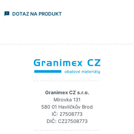
DOTAZ NA PRODUKT
Granimex CZ s.r.o.
Mírovka 131
580 01 Havlíčkův Brod
IČ: 27508773
DIČ: CZ27508773