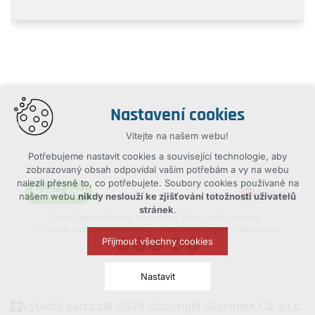
Nastavení cookies
Vítejte na našem webu!
Potřebujeme nastavit cookies a související technologie, aby
zobrazovaný obsah odpovídal vašim potřebám a vy na webu
nalezli přesně to, co potřebujete. Soubory cookies používané na
našem webu
nikdy neslouží ke zjišťování totožnosti uživatelů
stránek
.
Přijmout všechny cookies
Nastavit
Vytvořil xart.cz
© 2026 Copyright Granimex CZ s.r.o.