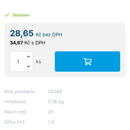
Skladem
28,65
Kč
bez DPH
34,67
Kč
s DPH
ks
Kód produktu:
00368
Hmotnost:
0.18 kg
Návin [m]:
25
Šířka [m]:
1,5