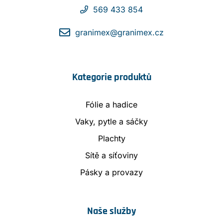
569 433 854
granimex@granimex.cz
Kategorie produktů
Fólie a hadice
Vaky, pytle a sáčky
Plachty
Sítě a síťoviny
Pásky a provazy
Naše služby