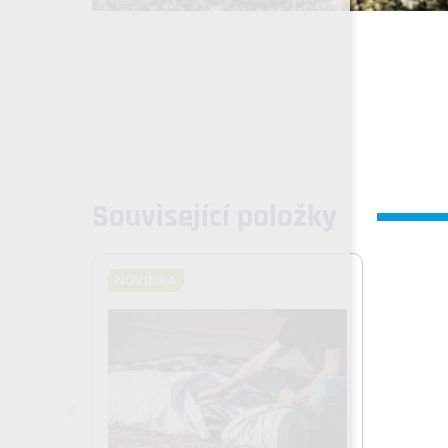
Související položky
NOVINKA