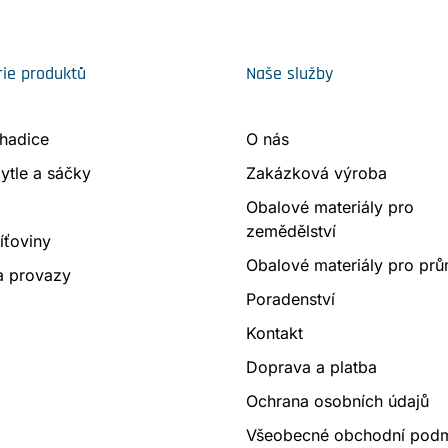
ie produktů
Naše služby
 hadice
O nás
ytle a sáčky
Zakázková výroba
Obalové materiály pro
zemědělství
síťoviny
Obalové materiály pro prů
a provazy
Poradenství
Kontakt
Doprava a platba
Ochrana osobních údajů
Všeobecné obchodní pod