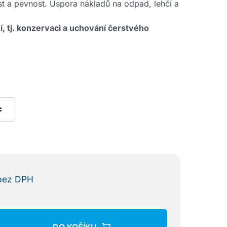
t a pevnost. Úspora nákladů na odpad, lehčí a
í, tj. konzervaci a uchování čerstvého
bez DPH