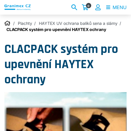
0
MENU
Plachty
HAYTEX UV ochrana balíků sena a slámy
CLACPACK systém pro upevnění HAYTEX ochrany
CLACPACK systém pro
upevnění HAYTEX
ochrany