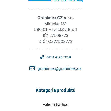
Granimex CZ s.r.o.
Mírovka 131
580 01 Havlíčkův Brod
IČ: 27508773
DIČ: CZ27508773
569 433 854
granimex@granimex.cz
Kategorie produktů
Fólie a hadice